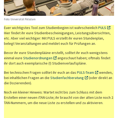
Foto: Universität Potsdam
Euer wichtigstes Tool zum Studienbeginn ist wahrscheinlich
PULS
.
Hier findet ihr eure Studienbescheinigungen, Leistungsübersichten,
etc. Aber viel wichtiger: Mit PULS erstellt ihr euren Stundenplan,
belegt Veranstaltungen und meldet euch für Prüfungen an.
Bevor ihr eure Stundenpläüne erstellt, solltet ihr euch wenigstens
einmal eure
Studienordnungen
angeschaut haben; oftmals findet
ihr dort auch exemplarische (!) Studienverlaufspläne.
Bei technischen Fragen solltet ihr euch an das
PULS-Team
wenden,
bei inhaltlichen Fragen an die
Studienfachberatung
(oder direkt an
die Dozierenden).
Noch ein kleiner Hinweis: Wartet nicht bis zum Schluss mit dem
Erstellen einer neuen iTAN-Liste; ihr braucht von der alten Liste noch 2
TAN-Nummern, um die neue Liste zu erstellen und zu aktivieren.