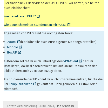
Hier findet ihr 2 Erklärvideos der Uni zu PULS. Wir hoffen, sie helfen
euch ein bisschen!
Wie benutze ich PULS?
Wie baue ich meinen Stundenplan mit PULS?
Abgesehen von PULS sind die wichtigsten Tools:
Zoom
(hier könnt ihr auch eure eigenen Meetings erstellen)
Moodle
Box.UP
Außerdem solltet ihr euch unbedingt den
VPN-Client
der Uni
installieren, da ihr diesen braucht, um auf Online-Ressourcen der
Bibliotheken auch zu Hause zuzugreifen.
Als Studierende der UP könnt ihr auch Programme nutzen, für die die
Uni
Campuslizenzen
gekauft hat. Dazu gehören z.B. Citavi oder
Microsoft.
Letzte Aktualisierung: 30.01.2023,
Lisa Arndt