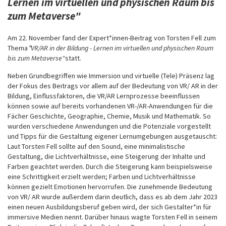
Lernen im virtuellen und physischen Raum bis
zum Metaverse"
Am 22. November fand der Expert*innen-Beitrag von Torsten Fell zum
Thema "
VR/AR in der Bildung - Lernen im virtuellen und physischen Raum
bis zum Metaverse"
statt.
Neben Grundbegriffen wie Immersion und virtuelle (Tele) Präsenz lag
der Fokus des Beitrags vor allem auf der Bedeutung von VR/ AR in der
Bildung, Einflussfaktoren, die VR/AR Lernprozesse beeinflussen
können sowie auf bereits vorhandenen VR-/AR-Anwendungen für die
Fächer Geschichte, Geographie, Chemie, Musik und Mathematik. So
wurden verschiedene Anwendungen und die Potenziale vorgestellt
und Tipps für die Gestaltung eigener Lernumgebungen ausgetauscht:
Laut Torsten Fell sollte auf den Sound, eine minimalistische
Gestaltung, die Lichtverhältnisse, eine Steigerung der Inhalte und
Farben geachtet werden. Durch die Steigerung kann beispielsweise
eine Schrittigkeit erzielt werden; Farben und Lichtverhältnisse
können gezielt Emotionen hervorrufen. Die zunehmende Bedeutung
von VR/ AR wurde außerdem darin deutlich, dass es ab dem Jahr 2023
einen neuen Ausbildungsberuf geben wird, der sich Gestalter*in für
immersive Medien nennt. Darüber hinaus wagte Torsten Fell in seinem