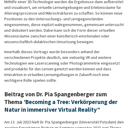
Mithilfe einer 3D-Technologie wurden die Ergebnisse dann aufbereitet
und visualisiert, um virtuelle Lernumgebungen und Erlebnisräume für
Alterungsprozesse und Mikrostrukturen zu schaffen. So können neue
Positionen zu den Untersuchungs- und Lerngegenständen
eingenommen, diese explizit wahrgenommen, gemeinsam untersucht
und diskutiert werden. Dabei kann sich die Form dieser virtuellen
Wissensräume zwischen einer künstlerisch-emotionalen oder
wissenschaftlich-didaktischen Umsetzung bewegen.
Innerhalb dieses Vortrags wurde besonders anhand der
verschiedenen Projekte deutlich, wie vielseitig VR und weitere
Technologien wie Laserscanning oder Photogrammetrie eingesetzt
und produktiv für das Lernen genutzt werden können und dass
Interaktion in virtuellen Lernumgebungen in Zukunft noch eine
wichtigere Rolle spielen sollte.
Beitrag von Dr. Pia Spangenberger zum
Thema
"
Becoming a Tree: Verkörperung der
Natur in immersiver Virtual Reality
"
Am 13. Juli 2023 hielt Dr. Pia Spangenberger (Universität Potsdam) den
zweiten Expert:innen-Beitrag im Sommer-semester 2023 zum Thema