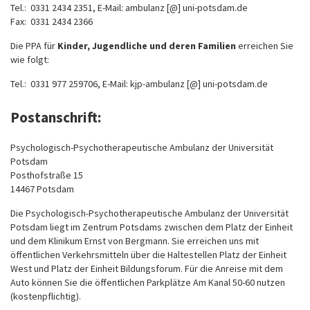
Tel.: 0331 2434 2351, E-Mail: ambulanz [@] uni-potsdam.de
Fax: 0331 2434 2366
Die PPA für
Kinder, Jugendliche und deren Familien
erreichen Sie
wie folgt:
Tel.: 0331 977 259706, E-Mail: kjp-ambulanz [@] uni-potsdam.de
Postanschrift:
Psychologisch-Psychotherapeutische Ambulanz der Universität
Potsdam
Posthofstraße 15
14467 Potsdam
Die Psychologisch-Psychotherapeutische Ambulanz der Universität
Potsdam liegt im Zentrum Potsdams zwischen dem Platz der Einheit
und dem Klinikum Ernst von Bergmann. Sie erreichen uns mit
öffentlichen Verkehrsmitteln über die Haltestellen Platz der Einheit
West und Platz der Einheit Bildungsforum. Für die Anreise mit dem
Auto können Sie die öffentlichen Parkplätze Am Kanal 50-60 nutzen
(kostenpflichtig).