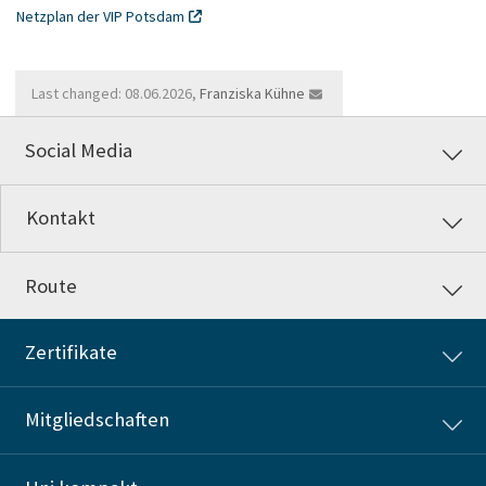
Netzplan der VIP Potsdam
Last changed: 08.06.2026,
Franziska Kühne
Social Media
Kontakt
Route
Zertifikate
Mitgliedschaften