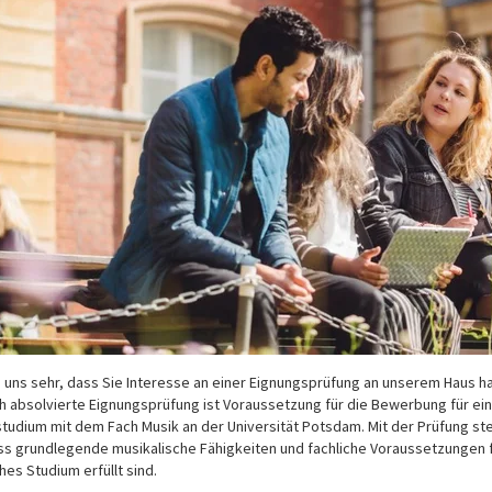
n uns sehr, dass Sie Interesse an einer Eignungsprüfung an unserem Haus h
ch absolvierte Eignungsprüfung ist Voraussetzung für die Bewerbung für ein
tudium mit dem Fach Musik an der Universität Potsdam. Mit der Prüfung ste
ass grundlegende musikalische Fähigkeiten und fachliche Voraussetzungen f
hes Studium erfüllt sind.