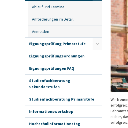
Ablauf und Termine
Anforderungen im Detail
Anmelden
Eignungsprüfung Primarstufe
Eignungsprüfungsordnungen
Eignungsprüfungen FAQ
Studienfachberatung
Sekundarstufen
Studienfachberatung Primarstufe
Wir freue
erfolgrei
Lehramtss
Informationsworkshop
sicher, d
erfolgreic
Hochschulinformationstag