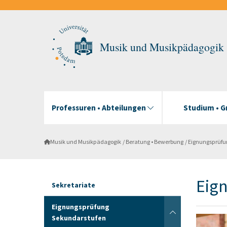
Musik und Musikpädagogik
Professuren • Abteilungen
Studium • 
Musik und Musikpädagogik
Beratung • Bewerbung
Eignungsprüfu
Eig
Sekretariate
Eignungsprüfung
Sekundarstufen