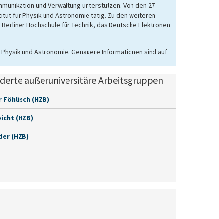
munikation und Verwaltung unterstützen. Von den 27
titut für Physik und Astronomie tätig. Zu den weiteren
ie Berliner Hochschule für Technik, das Deutsche Elektronen
r Physik und Astronomie. Genauere Informationen sind auf
derte außeruniversitäre Arbeitsgruppen
 Föhlisch (HZB)
icht (HZB)
der (HZB)