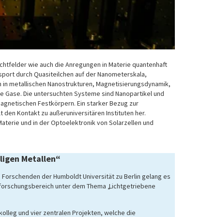
ichtfelder wie auch die Anregungen in Materie quantenhaft
sport durch Quasiteilchen auf der Nanometerskala,
 in metallischen Nanostrukturen, Magnetisierungsdynamik,
e Gase. Die untersuchten Systeme sind Nanopartikel und
agnetischen Festkörpern. Ein starker Bezug zur
 den Kontakt zu außeruniversitären Instituten her.
aterie und in der Optoelektronik von Solarzellen und
ligen Metallen“
d Forschenden der Humboldt Universität zu Berlin gelang es
erforschungsbereich unter dem Thema „Lichtgetriebene
olleg und vier zentralen Projekten, welche die