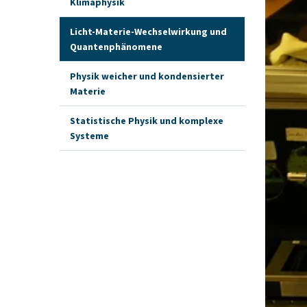
Klimaphysik
Licht-Materie-Wechselwirkung und
Quantenphänomene
Physik weicher und kondensierter
Materie
Statistische Physik und komplexe
Systeme