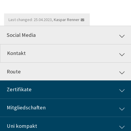
Last changed: 25.04.2023,
Kaspar Renner
Social Media
Kontakt
Route
Zertifikate
Mitgliedschaften
Uni kompakt