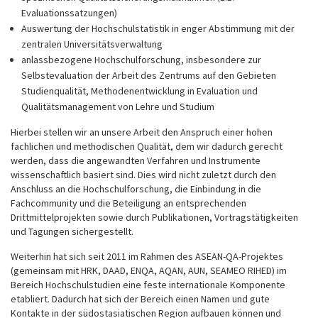
Evaluationssatzungen)
Auswertung der Hochschulstatistik in enger Abstimmung mit der
zentralen Universitätsverwaltung
anlassbezogene Hochschulforschung, insbesondere zur
Selbstevaluation der Arbeit des Zentrums auf den Gebieten
Studienqualität, Methodenentwicklung in Evaluation und
Qualitätsmanagement von Lehre und Studium
Hierbei stellen wir an unsere Arbeit den Anspruch einer hohen
fachlichen und methodischen Qualität, dem wir dadurch gerecht
werden, dass die angewandten Verfahren und Instrumente
wissenschaftlich basiert sind. Dies wird nicht zuletzt durch den
Anschluss an die Hochschulforschung, die Einbindung in die
Fachcommunity und die Beteiligung an entsprechenden
Drittmittelprojekten sowie durch Publikationen, Vortragstätigkeiten
und Tagungen sichergestellt.
Weiterhin hat sich seit 2011 im Rahmen des ASEAN-QA-Projektes
(gemeinsam mit HRK, DAAD, ENQA, AQAN, AUN, SEAMEO RIHED) im
Bereich Hochschulstudien eine feste internationale Komponente
etabliert. Dadurch hat sich der Bereich einen Namen und gute
Kontakte in der südostasiatischen Region aufbauen können und