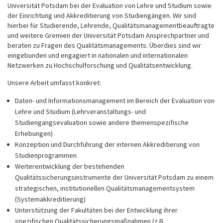
Universität Potsdam bei der Evaluation von Lehre und Studium sowie
der Einrichtung und Akkreditierung von Studiengängen. Wir sind
hierbei für Studierende, Lehrende, Qualitätsmanagementbeauftragte
und weitere Gremien der Universität Potsdam Ansprechpartner und
beraten zu Fragen des Qualitätsmanagements. Überdies sind wir
eingebunden und engagiert in nationalen und internationalen
Netzwerken zu Hochschulforschung und Qualitätsentwicklung.
Unsere Arbeit umfasst konkret:
Daten- und Informationsmanagement im Bereich der Evaluation von
Lehre und Studium (Lehrveranstaltungs- und
Studiengangsevaluation sowie andere themenspezifische
Erhebungen)
Konzeption und Durchführung der internen Akkreditierung von
Studienprogrammen
Weiterentwicklung der bestehenden
Qualitätssicherungsinstrumente der Universität Potsdam zu einem
strategischen, institutionellen Qualitätsmanagementsystem
(Systemakkreditierung)
Unterstützung der Fakultäten bei der Entwicklung ihrer
spezifischen Qualitätssicherungsmaßnahmen (z.B.