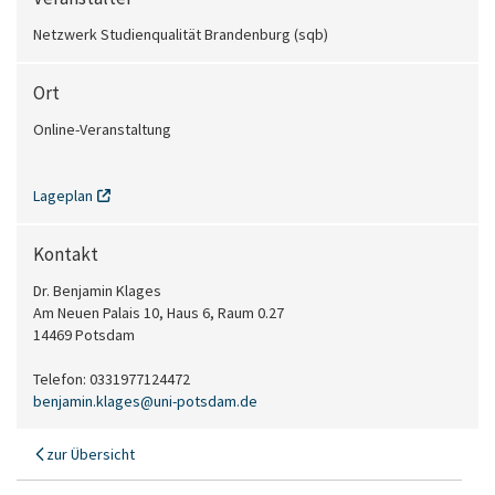
Netzwerk Studienqualität Brandenburg (sqb)
Ort
Online-Veranstaltung
Lageplan
Kontakt
Dr. Benjamin Klages
Am Neuen Palais 10, Haus 6, Raum 0.27
14469 Potsdam
Telefon: 0331977124472
benjamin.klages
@
uni-potsdam
.
de
zur Übersicht