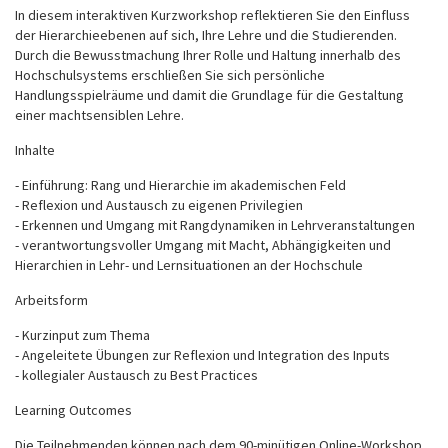
In diesem interaktiven Kurzworkshop reflektieren Sie den Einfluss
der Hierarchieebenen auf sich, Ihre Lehre und die Studierenden.
Durch die Bewusstmachung Ihrer Rolle und Haltung innerhalb des
Hochschulsystems erschließen Sie sich persönliche
Handlungsspielräume und damit die Grundlage für die Gestaltung
einer machtsensiblen Lehre.
Inhalte
- Einführung: Rang und Hierarchie im akademischen Feld
- Reflexion und Austausch zu eigenen Privilegien
- Erkennen und Umgang mit Rangdynamiken in Lehrveranstaltungen
- verantwortungsvoller Umgang mit Macht, Abhängigkeiten und
Hierarchien in Lehr- und Lernsituationen an der Hochschule
Arbeitsform
- Kurzinput zum Thema
- Angeleitete Übungen zur Reflexion und Integration des Inputs
- kollegialer Austausch zu Best Practices
Learning Outcomes
Die Teilnehmenden können nach dem 90-minütigen Online-Workshop