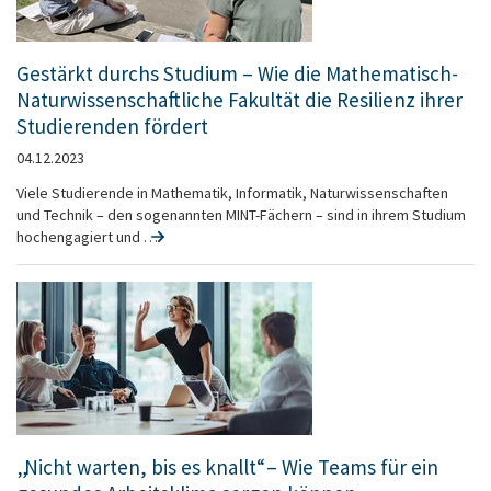
Gestärkt durchs Studium – Wie die Mathematisch-
Naturwissenschaftliche Fakultät die Resilienz ihrer
Studierenden fördert
04.12.2023
Viele Studierende in Mathematik, Informatik, Naturwissenschaften
und Technik – den sogenannten MINT-Fächern – sind in ihrem Studium
hochengagiert und …
„Nicht warten, bis es knallt“ – Wie Teams für ein