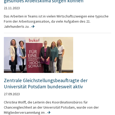
gesundes Arbeitsklima sorgen können
21.11.2023
Das Arbeiten in Teams ist in vielen Wirtschaftszweigen eine typische
Form der Arbeitsorganisation, da viele Aufgaben des 21.
Jahrhunderts zu …
Zentrale Gleichstellungsbeauftragte der
Universität Potsdam bundesweit aktiv
27.09.2023
Christina Wolff, die Leiterin des Koordinationsbüros für
Chancengleichheit an der Universität Potsdam, wurde von der
Mitgliederversammlung im …